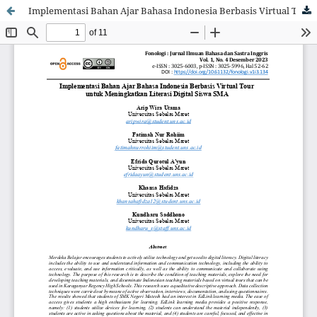
Implementasi Bahan Ajar Bahasa Indonesia Berbasis Virtual Tour untuk Meningkatkan Literasi Digital Siswa SMA