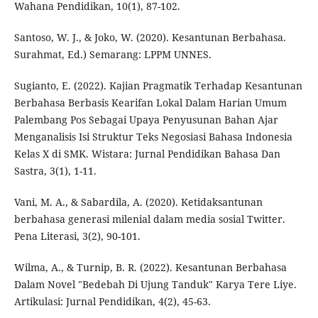
Wahana Pendidikan, 10(1), 87-102.
Santoso, W. J., & Joko, W. (2020). Kesantunan Berbahasa.
Surahmat, Ed.) Semarang: LPPM UNNES.
Sugianto, E. (2022). Kajian Pragmatik Terhadap Kesantunan
Berbahasa Berbasis Kearifan Lokal Dalam Harian Umum
Palembang Pos Sebagai Upaya Penyusunan Bahan Ajar
Menganalisis Isi Struktur Teks Negosiasi Bahasa Indonesia
Kelas X di SMK. Wistara: Jurnal Pendidikan Bahasa Dan
Sastra, 3(1), 1-11.
Vani, M. A., & Sabardila, A. (2020). Ketidaksantunan
berbahasa generasi milenial dalam media sosial Twitter.
Pena Literasi, 3(2), 90-101.
Wilma, A., & Turnip, B. R. (2022). Kesantunan Berbahasa
Dalam Novel "Bedebah Di Ujung Tanduk" Karya Tere Liye.
Artikulasi: Jurnal Pendidikan, 4(2), 45-63.