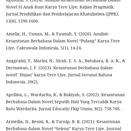
Novel Si Anak Kuat Karya Tere Liye: Kajian Pragmatik.
Jurnal Pendidikan dan Pembelajaran Khatulistiwa (JPPK),
13(8), 1596-1606.
Amelia, H., Usman, M., & Yusmah, Y. (2020). Analisis
Kesantunan Berbahasa Dalam Novel “Pulang” Karya Tere
Liye. Cakrawala Indonesia, 5(1), 14-24.
Anggraini, Y., Marini, N., Sirait, E. S. A., Batubara, R. A. K., &
Dermawan, J. F. (2023). Kesantunan berbahasa dalam
novel" Hujan" karya Tere Liye. Jurnal Serunai Bahasa
Indonesia, 20(2).
Aprilina, L., Wardarita, R., & Rukiyah, S. (2022). Kesantunan
Berbahasa Dalam Novel Seputih Hati Yang Tercabik Karya
Ratu Wardarita. Jurnal Educatio Fkip Unma, 8(2), 758-766.
Armeilia, D., Resmi, R., & Turnip, B. R. (2021). Kesantunan
Berbahasa dalam Novel “Selena” Karya Tere Liye. Journal