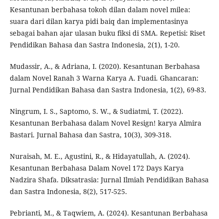
Kesantunan berbahasa tokoh dilan dalam novel milea:
suara dari dilan karya pidi baiq dan implementasinya
sebagai bahan ajar ulasan buku fiksi di SMA. Repetisi: Riset
Pendidikan Bahasa dan Sastra Indonesia, 2(1), 1-20.
Mudassir, A., & Adriana, I. (2020). Kesantunan Berbahasa
dalam Novel Ranah 3 Warna Karya A. Fuadi. Ghancaran:
Jurnal Pendidikan Bahasa dan Sastra Indonesia, 1(2), 69-83.
Ningrum, I. S., Saptomo, S. W., & Sudiatmi, T. (2022).
Kesantunan Berbahasa dalam Novel Resign! karya Almira
Bastari. Jurnal Bahasa dan Sastra, 10(3), 309-318.
Nuraisah, M. E., Agustini, R., & Hidayatullah, A. (2024).
Kesantunan Berbahasa Dalam Novel 172 Days Karya
Nadzira Shafa. Diksatrasia: Jurnal Ilmiah Pendidikan Bahasa
dan Sastra Indonesia, 8(2), 517-525.
Pebrianti, M., & Taqwiem, A. (2024). Kesantunan Berbahasa