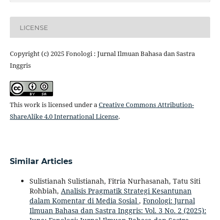
LICENSE
Copyright (c) 2025 Fonologi : Jurnal Ilmuan Bahasa dan Sastra
Inggris
This work is licensed under a
Creative Commons Attribution-
ShareAlike 4.0 International License
.
Similar Articles
Sulistianah Sulistianah, Fitria Nurhasanah, Tatu Siti
Rohbiah,
Analisis Pragmatik Strategi Kesantunan
dalam Komentar di Media Sosial
,
Fonologi: Jurnal
Ilmuan Bahasa dan Sastra Inggris: Vol. 3 No. 2 (2025):