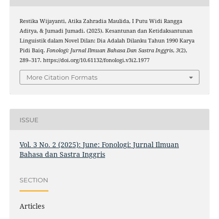
Restika Wijayanti, Atika Zahradia Maulida, I Putu Widi Rangga
Aditya, & Jumadi Jumadi. (2025). Kesantunan dan Ketidaksantunan
Linguistik dalam Novel Dilan: Dia Adalah Dilanku Tahun 1990 Karya
Pidi Baiq.
Fonologi: Jurnal Ilmuan Bahasa Dan Sastra Inggris
,
3
(2),
289–317. https://doi.org/10.61132/fonologi.v3i2.1977
More Citation Formats
ISSUE
Vol. 3 No. 2 (2025): June: Fonologi: Jurnal Ilmuan
Bahasa dan Sastra Inggris
SECTION
Articles