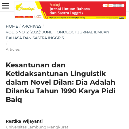
HOME
/
ARCHIVES
/
VOL. 3 NO. 2 (2025): JUNE: FONOLOGI: JURNAL ILMUAN
BAHASA DAN SASTRA INGGRIS
/
Articles
Kesantunan dan
Ketidaksantunan Linguistik
dalam Novel Dilan: Dia Adalah
Dilanku Tahun 1990 Karya Pidi
Baiq
Restika Wijayanti
Universitas Lambung Mangkurat