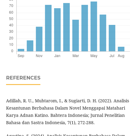
REFERENCES
Adillah, R. U., Muhtarom, I., & Sugiarti, D. H. (2022). Analisis
Kesantunan Berbahasa Dalam Novel Menggapai Matahari
Karya Adnan Katino. Bahtera Indonesia; Jurnal Penelitian
Bahasa dan Sastra Indonesia, 7(1), 272-288.
Agustina, S. (2024). Analisis Kesantunan Berbahasa Dalam