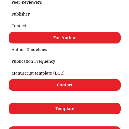
Peer-Reviewers
Publisher
Contact
For Author
Author Guidelines
Publication Frequency
Manuscript template (DOC)
Contact
Template