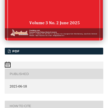
PDF
PUBLISHED
2025-06-18
HOW TO CITE