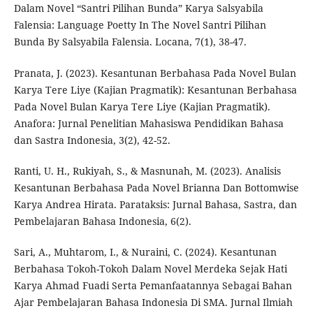
Dalam Novel “Santri Pilihan Bunda” Karya Salsyabila
Falensia: Language Poetty In The Novel Santri Pilihan
Bunda By Salsyabila Falensia. Locana, 7(1), 38-47.
Pranata, J. (2023). Kesantunan Berbahasa Pada Novel Bulan
Karya Tere Liye (Kajian Pragmatik): Kesantunan Berbahasa
Pada Novel Bulan Karya Tere Liye (Kajian Pragmatik).
Anafora: Jurnal Penelitian Mahasiswa Pendidikan Bahasa
dan Sastra Indonesia, 3(2), 42-52.
Ranti, U. H., Rukiyah, S., & Masnunah, M. (2023). Analisis
Kesantunan Berbahasa Pada Novel Brianna Dan Bottomwise
Karya Andrea Hirata. Parataksis: Jurnal Bahasa, Sastra, dan
Pembelajaran Bahasa Indonesia, 6(2).
Sari, A., Muhtarom, I., & Nuraini, C. (2024). Kesantunan
Berbahasa Tokoh-Tokoh Dalam Novel Merdeka Sejak Hati
Karya Ahmad Fuadi Serta Pemanfaatannya Sebagai Bahan
Ajar Pembelajaran Bahasa Indonesia Di SMA. Jurnal Ilmiah