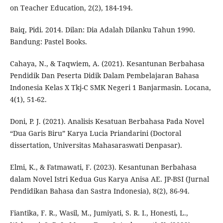
on Teacher Education, 2(2), 184-194.
Baiq, Pidi. 2014. Dilan: Dia Adalah Dilanku Tahun 1990.
Bandung: Pastel Books.
Cahaya, N., & Taqwiem, A. (2021). Kesantunan Berbahasa
Pendidik Dan Peserta Didik Dalam Pembelajaran Bahasa
Indonesia Kelas X Tkj-C SMK Negeri 1 Banjarmasin. Locana,
4(1), 51-62.
Doni, P. J. (2021). Analisis Kesatuan Berbahasa Pada Novel
“Dua Garis Biru” Karya Lucia Priandarini (Doctoral
dissertation, Universitas Mahasaraswati Denpasar).
Elmi, K., & Fatmawati, F. (2023). Kesantunan Berbahasa
dalam Novel Istri Kedua Gus Karya Anisa AE. JP-BSI (Jurnal
Pendidikan Bahasa dan Sastra Indonesia), 8(2), 86-94.
Fiantika, F. R., Wasil, M., Jumiyati, S. R. I., Honesti, L.,