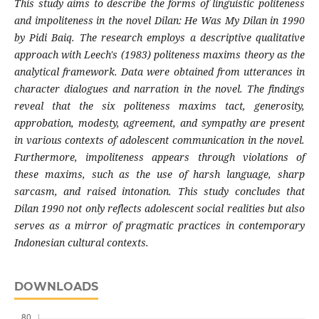
This study aims to describe the forms of linguistic politeness
and impoliteness in the novel Dilan: He Was My Dilan in 1990
by Pidi Baiq. The research employs a descriptive qualitative
approach with Leech's (1983) politeness maxims theory as the
analytical framework. Data were obtained from utterances in
character dialogues and narration in the novel. The findings
reveal that the six politeness maxims
tact, generosity,
approbation, modesty, agreement, and sympathy
are present
in various contexts of adolescent communication in the novel.
Furthermore, impoliteness appears through violations of
these maxims, such as the use of harsh language, sharp
sarcasm, and raised intonation. This study concludes that
Dilan 1990 not only reflects adolescent social realities but also
serves as a mirror of pragmatic practices in contemporary
Indonesian cultural contexts.
DOWNLOADS