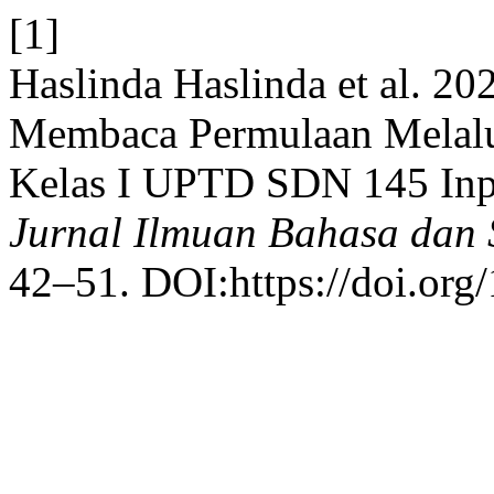
[1]
Haslinda Haslinda et al. 2
Membaca Permulaan Melalu
Kelas I UPTD SDN 145 In
Jurnal Ilmuan Bahasa dan S
42–51. DOI:https://doi.org