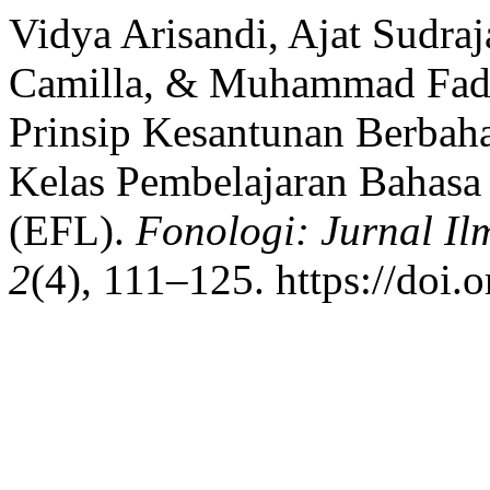
Vidya Arisandi, Ajat Sudraj
Camilla, & Muhammad Fadly
Prinsip Kesantunan Berbah
Kelas Pembelajaran Bahasa 
(EFL).
Fonologi: Jurnal I
2
(4), 111–125. https://doi