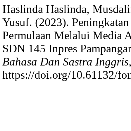
Haslinda Haslinda, Musdali
Yusuf. (2023). Peningkata
Permulaan Melalui Media A
SDN 145 Inpres Pampanga
Bahasa Dan Sastra Inggris
https://doi.org/10.61132/fo