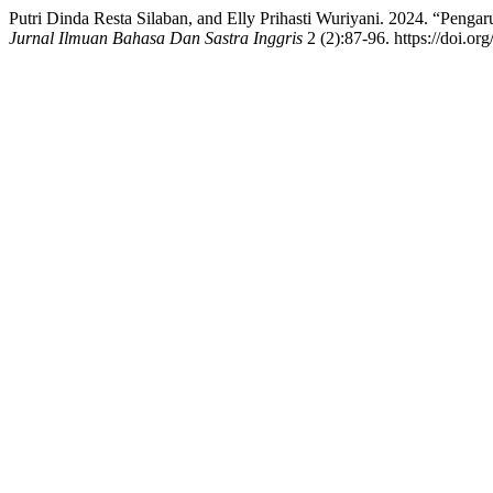
Putri Dinda Resta Silaban, and Elly Prihasti Wuriyani. 2024. 
Jurnal Ilmuan Bahasa Dan Sastra Inggris
2 (2):87-96. https://doi.or