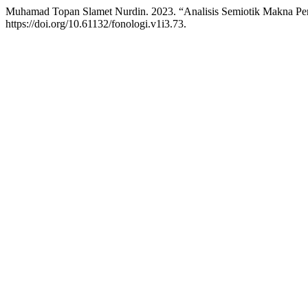
Muhamad Topan Slamet Nurdin. 2023. “Analisis Semiotik Makna Pe
https://doi.org/10.61132/fonologi.v1i3.73.