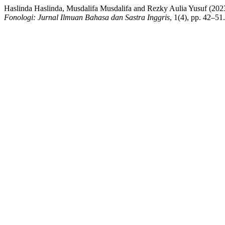
Haslinda Haslinda, Musdalifa Musdalifa and Rezky Aulia Yusuf (2
Fonologi: Jurnal Ilmuan Bahasa dan Sastra Inggris
, 1(4), pp. 42–51