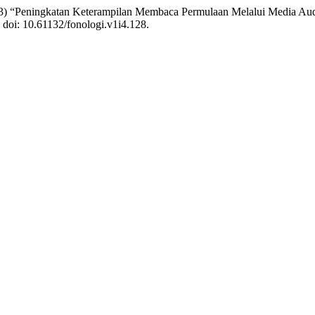
023) “Peningkatan Keterampilan Membaca Permulaan Melalui Media A
. doi: 10.61132/fonologi.v1i4.128.