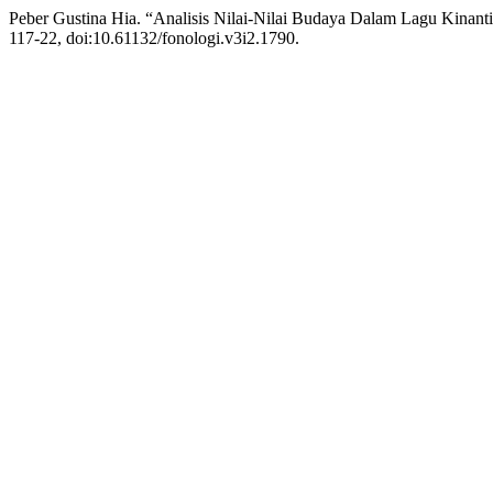
Peber Gustina Hia. “Analisis Nilai-Nilai Budaya Dalam Lagu Kinant
117-22, doi:10.61132/fonologi.v3i2.1790.