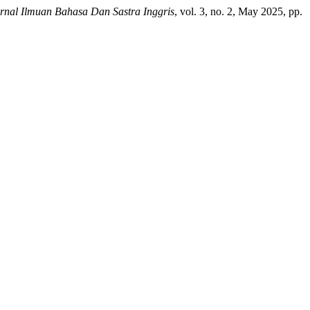
rnal Ilmuan Bahasa Dan Sastra Inggris
, vol. 3, no. 2, May 2025, pp.