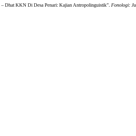
i – Dhat KKN Di Desa Penari: Kajian Antropolinguistik”.
Fonologi: Ju