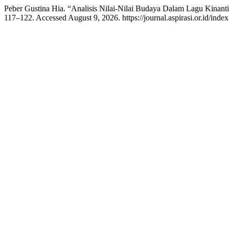
Peber Gustina Hia. “Analisis Nilai-Nilai Budaya Dalam Lagu Kinant
117–122. Accessed August 9, 2026. https://journal.aspirasi.or.id/inde