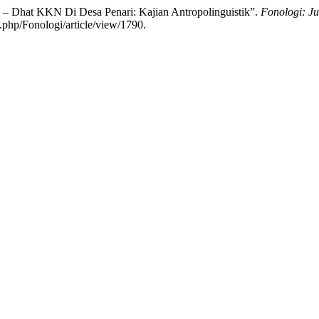
i – Dhat KKN Di Desa Penari: Kajian Antropolinguistik”.
Fonologi: Ju
x.php/Fonologi/article/view/1790.