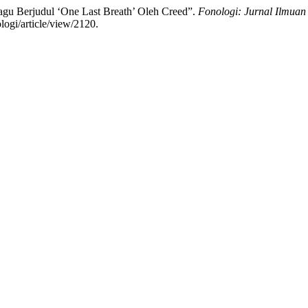
Lagu Berjudul ‘One Last Breath’ Oleh Creed”.
Fonologi: Jurnal Ilmuan
logi/article/view/2120.