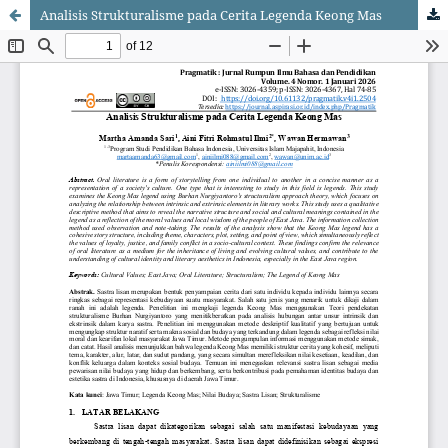
Analisis Strukturalisme pada Cerita Legenda Keong Mas