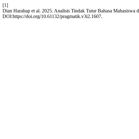
[1]
Dian Harahap et al. 2025. Analisis Tindak Tutur Bahasa Mahasiswa 
DOI:https://doi.org/10.61132/pragmatik.v3i2.1607.