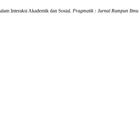
dalam Interaksi Akademik dan Sosial.
Pragmatik : Jurnal Rumpun Ilm