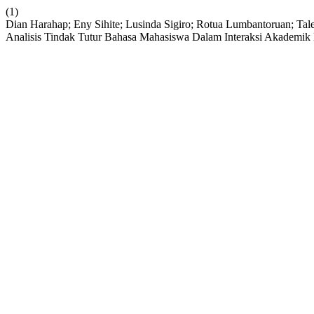
(1)
Dian Harahap; Eny Sihite; Lusinda Sigiro; Rotua Lumbantoruan; Ta
Analisis Tindak Tutur Bahasa Mahasiswa Dalam Interaksi Akademik