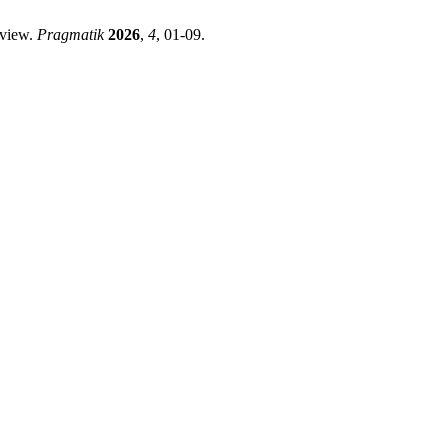
eview.
Pragmatik
2026
,
4
, 01-09.