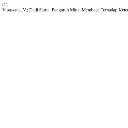
(1)
Vipassana, V.; Dadi Satria. Pengaruh Minat Membaca Terhadap Keter