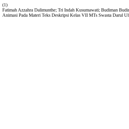
(1)
Fatimah Azzahra Dalimunthe; Tri Indah Kusumawati; Budiman Budi
Animasi Pada Materi Teks Deskripsi Kelas VII MTs Swasta Darul 