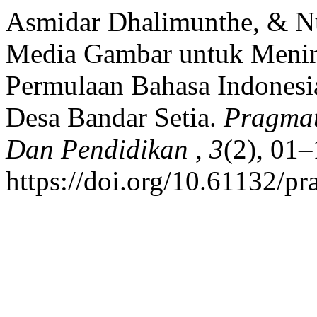
Asmidar Dhalimunthe, & N
Media Gambar untuk Men
Permulaan Bahasa Indonesi
Desa Bandar Setia.
Pragmat
Dan Pendidikan
,
3
(2), 01–
https://doi.org/10.61132/p