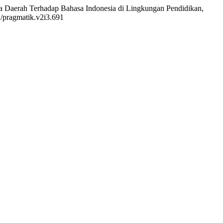
 Daerah Terhadap Bahasa Indonesia di Lingkungan Pendidikan,
2/pragmatik.v2i3.691