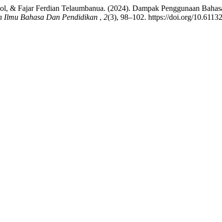
l, & Fajar Ferdian Telaumbanua. (2024). Dampak Penggunaan Bahasa
n Ilmu Bahasa Dan Pendidikan
,
2
(3), 98–102. https://doi.org/10.6113