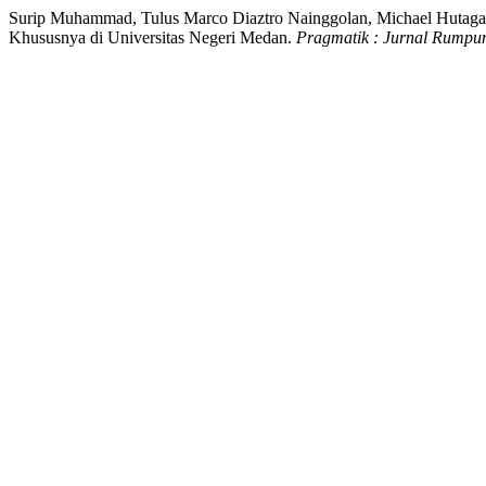
Surip Muhammad, Tulus Marco Diaztro Nainggolan, Michael Hutagao
Khususnya di Universitas Negeri Medan.
Pragmatik : Jurnal Rumpu