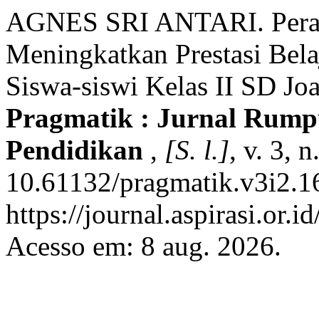
AGNES SRI ANTARI. Peran
Meningkatkan Prestasi Bel
Siswa-siswi Kelas II SD Jo
Pragmatik : Jurnal Rump
Pendidikan
,
[S. l.]
, v. 3, 
10.61132/pragmatik.v3i2.1
https://journal.aspirasi.or.
Acesso em: 8 aug. 2026.