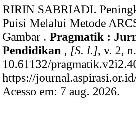
RIRIN SABRIADI. Peningka
Puisi Melalui Metode AR
Gambar .
Pragmatik : Jur
Pendidikan
,
[S. l.]
, v. 2, 
10.61132/pragmatik.v2i2.4
https://journal.aspirasi.or.
Acesso em: 7 aug. 2026.