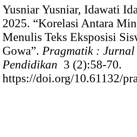
Yusniar Yusniar, Idawati I
2025. “Korelasi Antara M
Menulis Teks Eksposisi Si
Gowa”.
Pragmatik : Jurna
Pendidikan
3 (2):58-70.
https://doi.org/10.61132/p