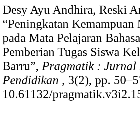
Desy Ayu Andhira, Reski A
“Peningkatan Kemampuan 
pada Mata Pelajaran Bahasa
Pemberian Tugas Siswa Ke
Barru”,
Pragmatik : Jurna
Pendidikan
, 3(2), pp. 50–5
10.61132/pragmatik.v3i2.1