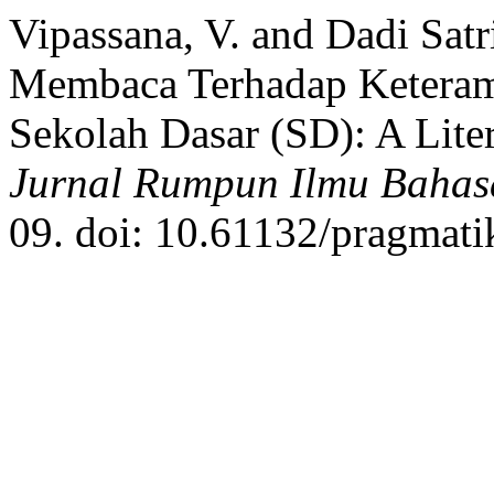
Vipassana, V. and Dadi Sat
Membaca Terhadap Keteramp
Sekolah Dasar (SD): A Lite
Jurnal Rumpun Ilmu Bahas
09. doi: 10.61132/pragmati