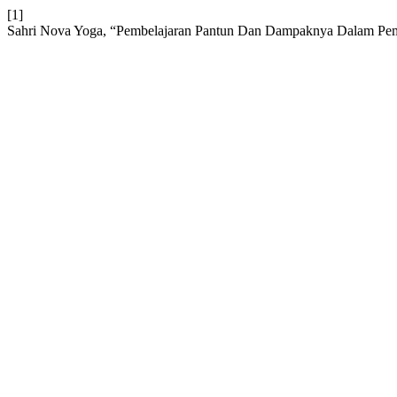
[1]
Sahri Nova Yoga, “Pembelajaran Pantun Dan Dampaknya Dalam Pem