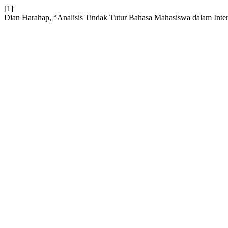
[1]
Dian Harahap, “Analisis Tindak Tutur Bahasa Mahasiswa dalam Inte