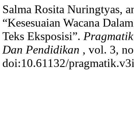
Salma Rosita Nuringtyas, a
“Kesesuaian Wacana Dalam
Teks Eksposisi”.
Pragmatik
Dan Pendidikan
, vol. 3, n
doi:10.61132/pragmatik.v3