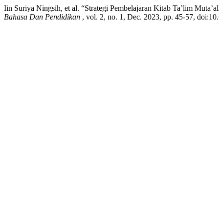
Iin Suriya Ningsih, et al. “Strategi Pembelajaran Kitab Ta’lim Muta
Bahasa Dan Pendidikan
, vol. 2, no. 1, Dec. 2023, pp. 45-57, doi:1