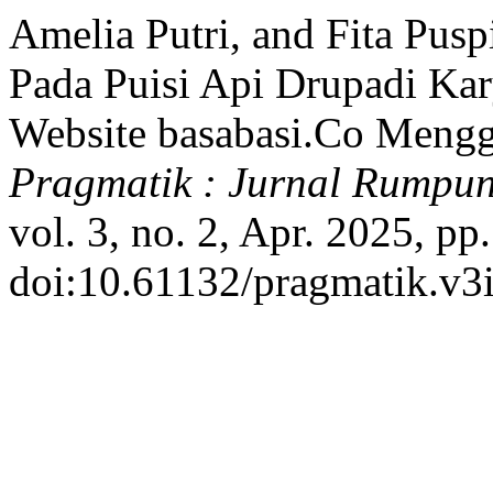
Amelia Putri, and Fita Puspi
Pada Puisi Api Drupadi Ka
Website basabasi.Co Mengg
Pragmatik : Jurnal Rumpu
vol. 3, no. 2, Apr. 2025, pp
doi:10.61132/pragmatik.v3