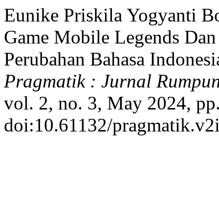
Eunike Priskila Yogyanti Bo
Game Mobile Legends Dan 
Perubahan Bahasa Indonesi
Pragmatik : Jurnal Rumpu
vol. 2, no. 3, May 2024, pp
doi:10.61132/pragmatik.v2