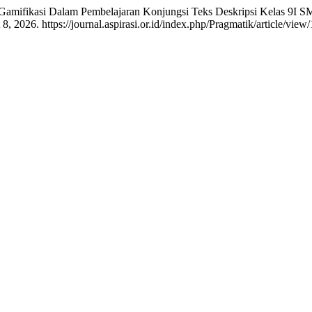
Gamifikasi Dalam Pembelajaran Konjungsi Teks Deskripsi Kelas 9I 
 2026. https://journal.aspirasi.or.id/index.php/Pragmatik/article/view