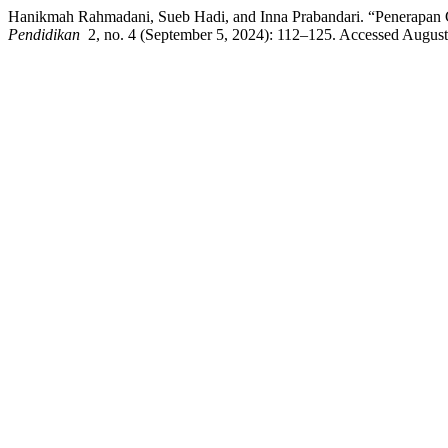
Hanikmah Rahmadani, Sueb Hadi, and Inna Prabandari. “Penerapan 
Pendidikan
2, no. 4 (September 5, 2024): 112–125. Accessed August 8,