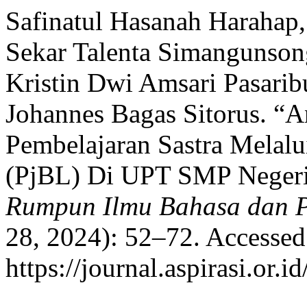
Safinatul Hasanah Harahap, 
Sekar Talenta Simangunson
Kristin Dwi Amsari Pasaribu
Johannes Bagas Sitorus. “An
Pembelajaran Sastra Melalu
(PjBL) Di UPT SMP Neger
Rumpun Ilmu Bahasa dan 
28, 2024): 52–72. Accessed
https://journal.aspirasi.or.