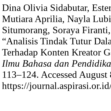
Dina Olivia Sidabutar, Ester
Mutiara Aprilia, Nayla Lub
Situmorang, Soraya Firanti
“Analisis Tindak Tutur Dal
Terhadap Konten Kreator 
Ilmu Bahasa dan Pendidik
113–124. Accessed August 
https://journal.aspirasi.or.