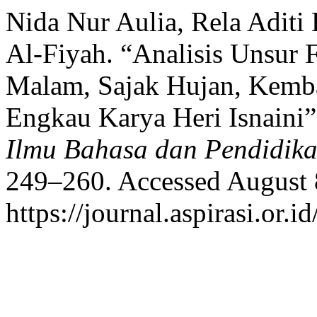
Nida Nur Aulia, Rela Aditi 
Al-Fiyah. “Analisis Unsur F
Malam, Sajak Hujan, Kemba
Engkau Karya Heri Isnaini
Ilmu Bahasa dan Pendidik
249–260. Accessed August 
https://journal.aspirasi.or.