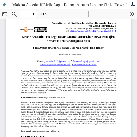
Makna Asosiatif Lirik Lagu Dalam Album Laskar Cinta Dewa 19: Kajian Semantik Dan Pandangan Sufistik