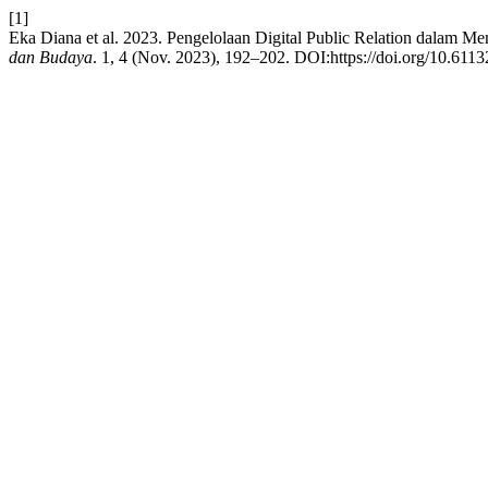
[1]
Eka Diana et al. 2023. Pengelolaan Digital Public Relation dalam M
dan Budaya
. 1, 4 (Nov. 2023), 192–202. DOI:https://doi.org/10.6113