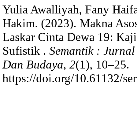
Yulia Awalliyah, Fany Haifa
Hakim. (2023). Makna Asos
Laskar Cinta Dewa 19: Kaj
Sufistik .
Semantik : Jurnal
Dan Budaya
,
2
(1), 10–25.
https://doi.org/10.61132/s