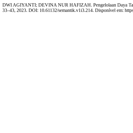
DWI AGIYANTI; DEVINA NUR HAFIZAH. Pengelolaan Daya Tarik
33–43, 2023. DOI: 10.61132/semantik.v1i3.214. Disponível em: https:/