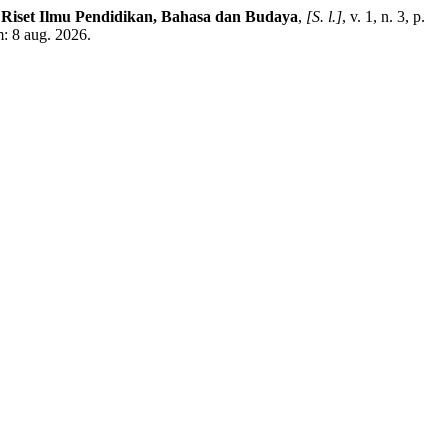
 Riset Ilmu Pendidikan, Bahasa dan Budaya
,
[S. l.]
, v. 1, n. 3, p.
m: 8 aug. 2026.