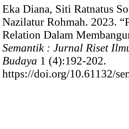
Eka Diana, Siti Ratnatus So
Nazilatur Rohmah. 2023. “P
Relation Dalam Membangun 
Semantik : Jurnal Riset Il
Budaya
1 (4):192-202.
https://doi.org/10.61132/se