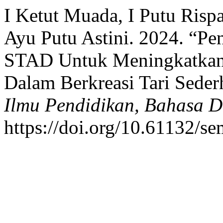
I Ketut Muada, I Putu Risp
Ayu Putu Astini. 2024. “Pe
STAD Untuk Meningkatkan
Dalam Berkreasi Tari Sede
Ilmu Pendidikan, Bahasa 
https://doi.org/10.61132/se