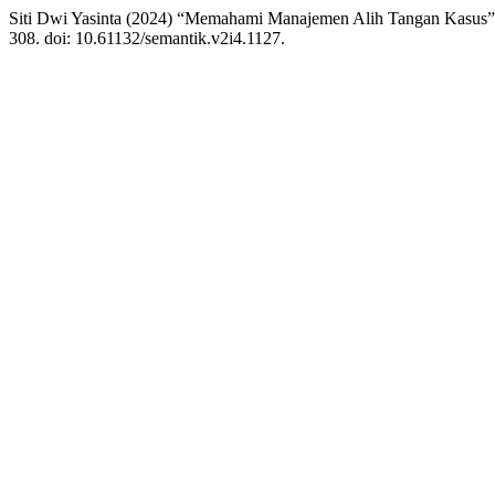
Siti Dwi Yasinta (2024) “Memahami Manajemen Alih Tangan Kasus
308. doi: 10.61132/semantik.v2i4.1127.