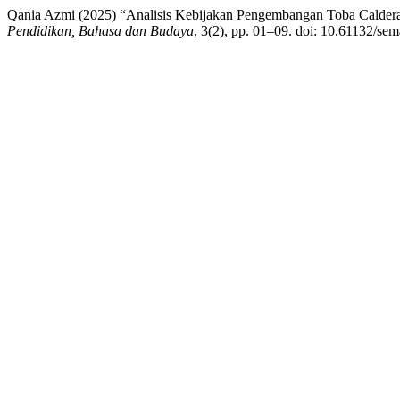
Qania Azmi (2025) “Analisis Kebijakan Pengembangan Toba Caldera
Pendidikan, Bahasa dan Budaya
, 3(2), pp. 01–09. doi: 10.61132/sem