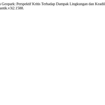
 Geopark: Perspektif Kritis Terhadap Dampak Lingkungan dan Keadil
antik.v3i2.1588.