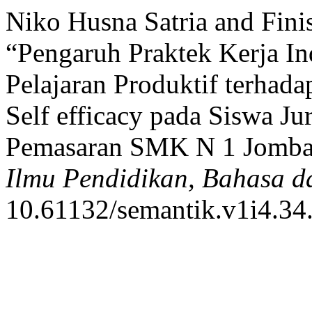
Niko Husna Satria and Fini
“Pengaruh Praktek Kerja In
Pelajaran Produktif terhad
Self efficacy pada Siswa Ju
Pemasaran SMK N 1 Jomb
Ilmu Pendidikan, Bahasa 
10.61132/semantik.v1i4.34