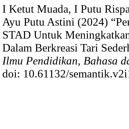
I Ketut Muada, I Putu Risp
Ayu Putu Astini (2024) “Pe
STAD Untuk Meningkatkan
Dalam Berkreasi Tari Sede
Ilmu Pendidikan, Bahasa 
doi: 10.61132/semantik.v2i