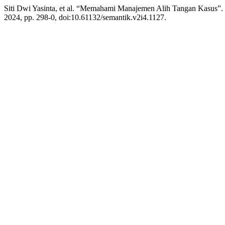
Siti Dwi Yasinta, et al. “Memahami Manajemen Alih Tangan Kasus”.
2024, pp. 298-0, doi:10.61132/semantik.v2i4.1127.