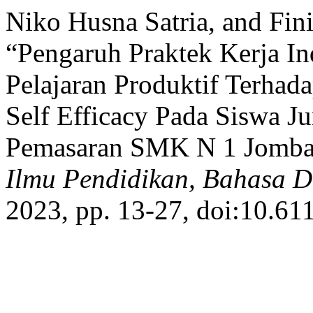
Niko Husna Satria, and Fini
“Pengaruh Praktek Kerja In
Pelajaran Produktif Terhad
Self Efficacy Pada Siswa J
Pemasaran SMK N 1 Jomb
Ilmu Pendidikan, Bahasa 
2023, pp. 13-27, doi:10.61