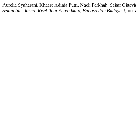
Aurelia Syaharani, Khaera Adinia Putri, Naeli Farkhah, Sekar Oktav
Semantik : Jurnal Riset Ilmu Pendidikan, Bahasa dan Budaya
3, no. 