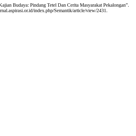
i Kajian Budaya: Pindang Tetel Dan Cerita Masyarakat Pekalongan”.
nal.aspirasi.or.id/index.php/Semantik/article/view/2431.