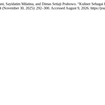
iani, Sayidatim Milatina, and Dimas Setiaji Prabowo. “Kuliner Sebaga
4 (November 30, 2025): 292–300. Accessed August 9, 2026. https://jour