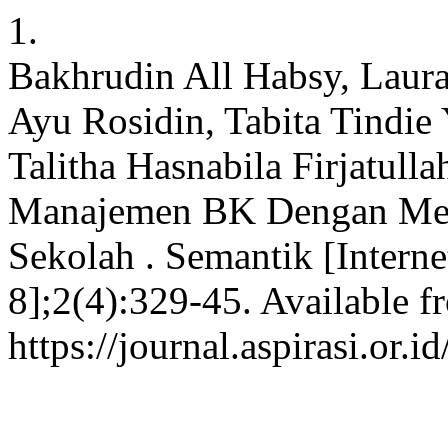
1.
Bakhrudin All Habsy, Laura
Ayu Rosidin, Tabita Tindie
Talitha Hasnabila Firjatul
Manajemen BK Dengan Meli
Sekolah . Semantik [Interne
8];2(4):329-45. Available f
https://journal.aspirasi.or.