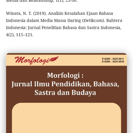
Media dan Relationship, 1(1), 23-30.
Winata, N. T. (2019). Analisis Kesalahan Ejaan Bahasa
Indonesia dalam Media Massa Daring (Detikcom). Bahtera
Indonesia: Jurnal Penelitian Bahasa dan Sastra Indonesia,
4(2), 115–121.