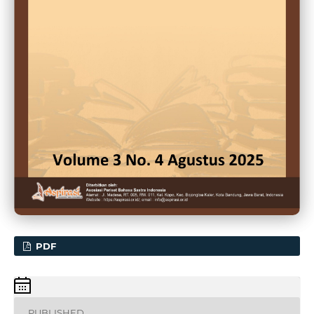
PDF
PUBLISHED