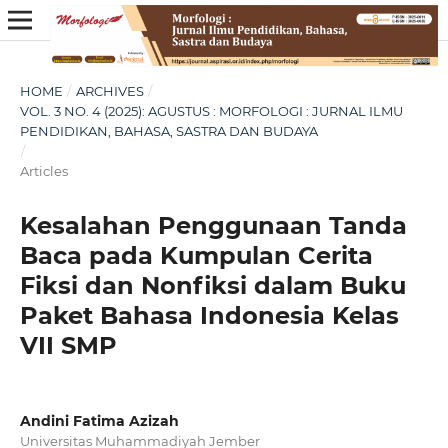
HOME
/
ARCHIVES
/
VOL. 3 NO. 4 (2025): AGUSTUS : MORFOLOGI : JURNAL ILMU
PENDIDIKAN, BAHASA, SASTRA DAN BUDAYA
/
Articles
Kesalahan Penggunaan Tanda
Baca pada Kumpulan Cerita
Fiksi dan Nonfiksi dalam Buku
Paket Bahasa Indonesia Kelas
VII SMP
Andini Fatima Azizah
Universitas Muhammadiyah Jember