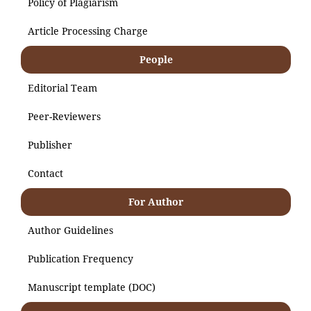
Policy of Plagiarism
Article Processing Charge
People
Editorial Team
Peer-Reviewers
Publisher
Contact
For Author
Author Guidelines
Publication Frequency
Manuscript template (DOC)