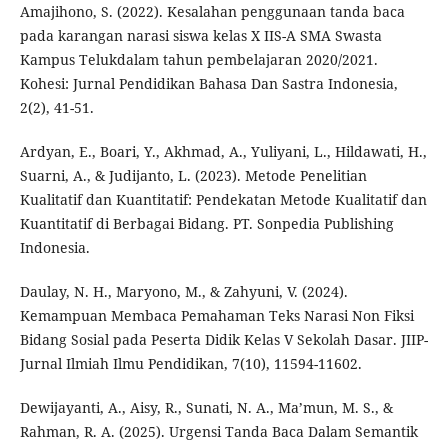
Amajihono, S. (2022). Kesalahan penggunaan tanda baca
pada karangan narasi siswa kelas X IIS-A SMA Swasta
Kampus Telukdalam tahun pembelajaran 2020/2021.
Kohesi: Jurnal Pendidikan Bahasa Dan Sastra Indonesia,
2(2), 41-51.
Ardyan, E., Boari, Y., Akhmad, A., Yuliyani, L., Hildawati, H.,
Suarni, A., & Judijanto, L. (2023). Metode Penelitian
Kualitatif dan Kuantitatif: Pendekatan Metode Kualitatif dan
Kuantitatif di Berbagai Bidang. PT. Sonpedia Publishing
Indonesia.
Daulay, N. H., Maryono, M., & Zahyuni, V. (2024).
Kemampuan Membaca Pemahaman Teks Narasi Non Fiksi
Bidang Sosial pada Peserta Didik Kelas V Sekolah Dasar. JIIP-
Jurnal Ilmiah Ilmu Pendidikan, 7(10), 11594-11602.
Dewijayanti, A., Aisy, R., Sunati, N. A., Ma’mun, M. S., &
Rahman, R. A. (2025). Urgensi Tanda Baca Dalam Semantik