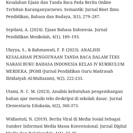
Kesalahan Ejaan dan Tanda Baca Pada Berita Online
Terbitan Karanganyarnews. Semantik: Jurnal Riset Ilmu
Pendidikan, Bahasa dan Budaya, 3(1), 279–287.
Septiani, A. (2024). Ejaan Bahasa Indonesia. Jurnal
Pendidikan Mosikolah, 4(1), 189–193.
Ulayya, S., & Rahmawati, F. P. (2023). ANALISIS
KESALAHAN PENGGUNAAN TANDA BACA DALAM TEKS
NARASI BUKU BAHASA INDONESIA KELAS IV KURIKULUM
MERDEKA. JPGMI (Jurnal Pendidikan Guru Madrasah
Ibtidaiyah Al-Multazam), 9(2), 222-233.
Utami, N. C. M. (2023). Analisis kebutuhan pengembangan
bahan ajar menulis teks deskripsi di sekolah dasar. Jurnal
Elementaria Edukasia, 6(2), 360-373.
Widiastuti, N. (2019). Berita Viral di Media Sosial Sebagai
Sumber Informasi Media Massa Konvensional. Jurnal Digital