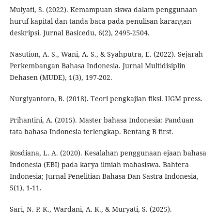
Mulyati, S. (2022). Kemampuan siswa dalam penggunaan
huruf kapital dan tanda baca pada penulisan karangan
deskripsi. Jurnal Basicedu, 6(2), 2495-2504.
Nasution, A. S., Wani, A. S., & Syahputra, E. (2022). Sejarah
Perkembangan Bahasa Indonesia. Jurnal Multidisiplin
Dehasen (MUDE), 1(3), 197-202.
Nurgiyantoro, B. (2018). Teori pengkajian fiksi. UGM press.
Prihantini, A. (2015). Master bahasa Indonesia: Panduan
tata bahasa Indonesia terlengkap. Bentang B first.
Rosdiana, L. A. (2020). Kesalahan penggunaan ejaan bahasa
Indonesia (EBI) pada karya ilmiah mahasiswa. Bahtera
Indonesia; Jurnal Penelitian Bahasa Dan Sastra Indonesia,
5(1), 1-11.
Sari, N. P. K., Wardani, A. K., & Muryati, S. (2025).