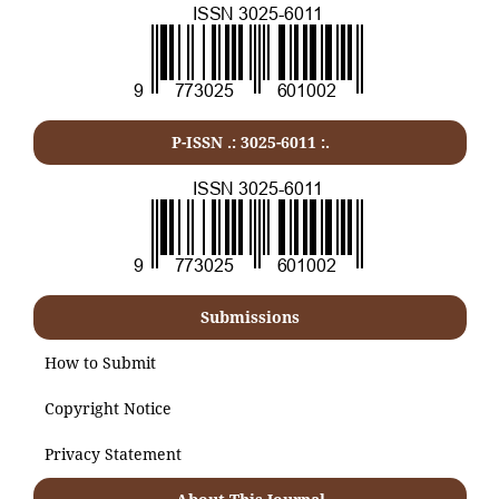
P-ISSN .:
3025-6011
:.
Submissions
How to Submit
Copyright Notice
Privacy Statement