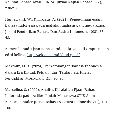
Kalimat Bahasa Arab. LINCA: Jurnal Kajian Bahasa, 2(2),
238-250.
Humaira, H. W., & Firdaus, A. (2021). Penggunaan ejaan
bahasa Indonesia pada makalah mahasiswa. Lingua Rima:
Jurnal Pendidikan Bahasa Dan Sastra Indonesia, 10(3), 35-
48.
Kemendikbud Ejaan Bahasa Indonesia yang disempurnakan
edisi kelima:
https://ejaan.kemdikbud.go.id/
Makmur, M. A. (2024). Perkembangan Bahasa Indonesia
dalam Era Digital: Peluang dan Tantangan. Jurnal
Pendidikan Mosikolah, 4(1), 80–86.
Marselina, S. (2022). Analisis Kesalahan Ejaan Bahasa
Indonesia pada Artikel Ilmiah Mahasiswa STIE Alam
Kerinci. Sintaks: Jurnal Bahasa & Sastra Indonesia, 2(1), 101-
106.