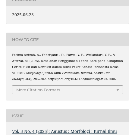
2025-06-23
HOW TO CITE
Fatima Azizah, A., Febriyanti , D., Fatwa, Y. F., Wulandari, Y. P., &
Afrizal, M. (2025). Kesalahan Penggunaan Tanda Baca pada Kumpulan
Cerita Fiksi dan Nonfiksi dalam Buku Paket Bahasa Indonesia Kelas
VII SMP.
Morfologi : Jurnal Ilmu Pendidikan, Bahasa, Sastra Dan
Budaya
,
3
(4), 286–302. https://doi.org/10.61132/morfologi.v3i4.2006
More Citation Formats
ISSUE
Vol. 3 No. 4 (2025): Agustus : Morfologi : Jurnal Ilmu