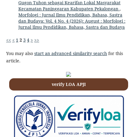
Gugon Tuhon sebagai Kearifan Lokal Masyarakat
Kecamatan Paninggaran Kabupaten Pekalongan
,
Morfologi : Jurnal Ilmu Pendidikan, Bahasa, Sastra
dan Budaya: Vol. 4 No. 4 (2026): August : Morfologi :
Jurnal Ilmu Pendidikan, Bahasa, Sastra dan Budaya
<<
<
1
2
3
4
>
>>
You may also
start an advanced similarity search
for this
article.
verify LOA APJI