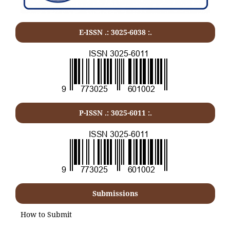
E-ISSN .: 3025-6038 :.
P-ISSN .:
3025-6011
:.
Submissions
How to Submit