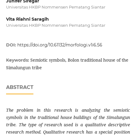
Junifer Siregar
Universitas HKBP Nommensen Pematang Siantar
Vita Riahni Saragih
Universitas HKBP Nommensen Pematang Siantar
DOI:
https://doi.org/10.61132/morfologi.v1i6.56
Semiotic symbols, Bolon traditional house of the
Keywords:
Simalungun tribe
ABSTRACT
The problem in this research is analyzing the semiotic
symbols in the traditional house buildings of the Simalungun
tribe. The type of research used is a qualitative descriptive
research method. Qualitative research has a special position