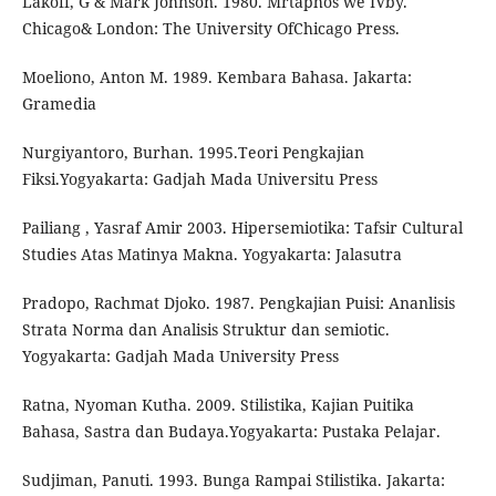
Lakoff, G & Mark Johnson. 1980. Mrtaphos we IVby.
Chicago& London: The University OfChicago Press.
Moeliono, Anton M. 1989. Kembara Bahasa. Jakarta:
Gramedia
Nurgiyantoro, Burhan. 1995.Teori Pengkajian
Fiksi.Yogyakarta: Gadjah Mada Universitu Press
Pailiang , Yasraf Amir 2003. Hipersemiotika: Tafsir Cultural
Studies Atas Matinya Makna. Yogyakarta: Jalasutra
Pradopo, Rachmat Djoko. 1987. Pengkajian Puisi: Ananlisis
Strata Norma dan Analisis Struktur dan semiotic.
Yogyakarta: Gadjah Mada University Press
Ratna, Nyoman Kutha. 2009. Stilistika, Kajian Puitika
Bahasa, Sastra dan Budaya.Yogyakarta: Pustaka Pelajar.
Sudjiman, Panuti. 1993. Bunga Rampai Stilistika. Jakarta: