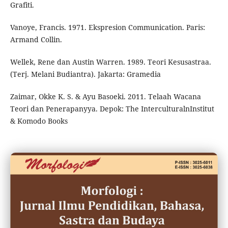
Grafiti.
Vanoye, Francis. 1971. Ekspresion Communication. Paris:
Armand Collin.
Wellek, Rene dan Austin Warren. 1989. Teori Kesusastraa.
(Terj. Melani Budiantra). Jakarta: Gramedia
Zaimar, Okke K. S. & Ayu Basoeki. 2011. Telaah Wacana
Teori dan Penerapanyya. Depok: The InterculturalnInstitut
& Komodo Books