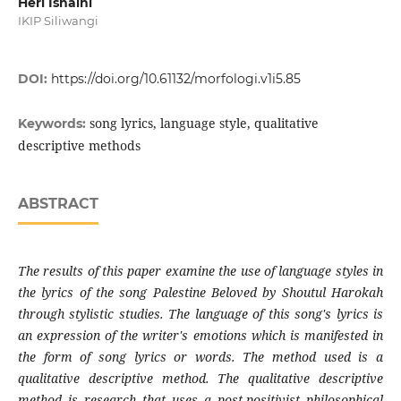
Heri Isnaini
IKIP Siliwangi
DOI:
https://doi.org/10.61132/morfologi.v1i5.85
song lyrics, language style, qualitative
Keywords:
descriptive methods
ABSTRACT
The results of this paper examine the use of language styles in
the lyrics of the song Palestine Beloved by Shoutul Harokah
through stylistic studies. The language of this song's lyrics is
an expression of the writer's emotions which is manifested in
the form of song lyrics or words. The method used is a
qualitative descriptive method. The qualitative descriptive
method is research that uses a post-positivist philosophical