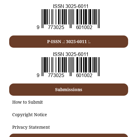
P-ISSN .:
3025-6011
:.
Submissions
How to Submit
Copyright Notice
Privacy Statement