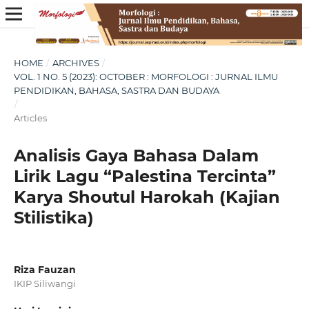
HOME
/
ARCHIVES
/
VOL. 1 NO. 5 (2023): OCTOBER : MORFOLOGI : JURNAL ILMU
PENDIDIKAN, BAHASA, SASTRA DAN BUDAYA
/
Articles
Analisis Gaya Bahasa Dalam
Lirik Lagu “Palestina Tercinta”
Karya Shoutul Harokah (Kajian
Stilistika)
Riza Fauzan
IKIP Siliwangi