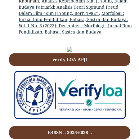
Khotimah,
Analisis Kepribadian Kim Ji Young Dalam
Budaya Patriarki: Analisis Teori Sigmund Freud
Dalam Film “Kim Ji Young, Born 1982”
,
Morfologi :
Jurnal Ilmu Pendidikan, Bahasa, Sastra dan Budaya:
Vol. 1 No. 6 (2023): December : Morfologi : Jurnal Ilmu
Pendidikan, Bahasa, Sastra dan Budaya
verify LOA APJI
E-ISSN .: 3025-6038 :.